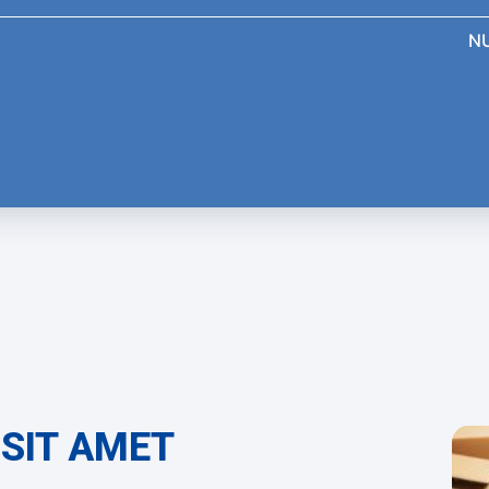
N
SIT AMET