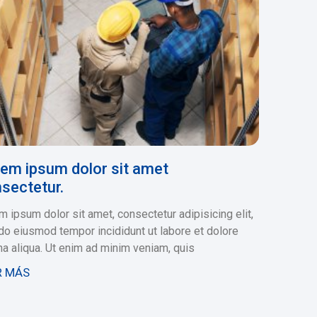
em ipsum dolor sit amet
sectetur.
m ipsum dolor sit amet, consectetur adipisicing elit,
do eiusmod tempor incididunt ut labore et dolore
a aliqua. Ut enim ad minim veniam, quis
R MÁS