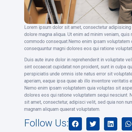
Lorem ipsum dolor sit amet, consectetur adipisicing 
dolore magna aliqua. Ut enim ad minim veniam, quis no
commodo consequat.Nemo enim ipsam voluptatem quia 
consequuntur magni dolores eos qui ratione volupta
Duis aute irure dolor in reprehenderit in voluptate vel
sint occaecat cupidatat non proident, sunt in culpa qu
perspiciatis unde omnis iste natus error sit volup
aperiam, eaque ipsa quae ab illo inventore veritatis e
Nemo enim ipsam voluptatem quia voluptas sit aspern
dolores eos qui ratione voluptatem sequi nesciunt. 
sit amet, consectetur, adipisci velit, sed quia non 
magnam aliquam quaerat voluptatem.
Follow Us: